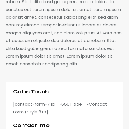
rebum. Stet clita kasd gubergren, no sea takimata
sanctus est Lorem ipsum dolor sit amet. Lorem ipsum
dolor sit amet, consetetur sadipscing elitr, sed diam
nonumy eirmod tempor invidunt ut labore et dolore
magna aliquyam erat, sed diam voluptua. At vero eos
et accusam et justo duo dolores et ea rebum. Stet
clita kasd gubergren, no sea takimata sanctus est
Lorem ipsum dolor sit amet. Lorem ipsum dolor sit
amet, consetetur sadipscing elitr.
Get in Touch
[contact-form-7 id= »6501″ title= »Contact
Form (Style 8) »]
Contact Info