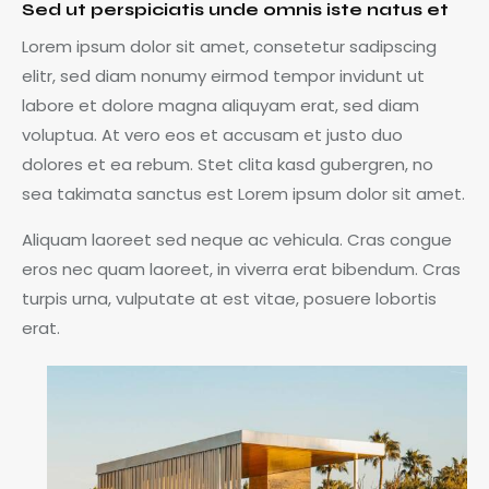
Sed ut perspiciatis unde omnis iste natus et
Lorem ipsum dolor sit amet, consetetur sadipscing
elitr, sed diam nonumy eirmod tempor invidunt ut
labore et dolore magna aliquyam erat, sed diam
voluptua. At vero eos et accusam et justo duo
dolores et ea rebum. Stet clita kasd gubergren, no
sea takimata sanctus est Lorem ipsum dolor sit amet.
Aliquam laoreet sed neque ac vehicula. Cras congue
eros nec quam laoreet, in viverra erat bibendum. Cras
turpis urna, vulputate at est vitae, posuere lobortis
erat.