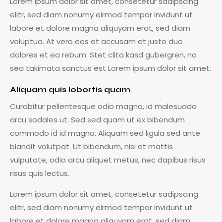
Lorem ipsum dolor sit amet, consetetur sadipscing
elitr, sed diam nonumy eirmod tempor invidunt ut
labore et dolore magna aliquyam erat, sed diam
voluptua. At vero eos et accusam et justo duo
dolores et ea rebum. Stet clita kasd gubergren, no
sea takimata sanctus est Lorem ipsum dolor sit amet.
Aliquam quis lobortis quam
Curabitur pellentesque odio magna, id malesuada
arcu sodales ut. Sed sed quam ut ex bibendum
commodo id id magna. Aliquam sed ligula sed ante
blandit volutpat. Ut bibendum, nisi et mattis
vulputate, odio arcu aliquet metus, nec dapibus risus
risus quis lectus.
Lorem ipsum dolor sit amet, consetetur sadipscing
elitr, sed diam nonumy eirmod tempor invidunt ut
labore et dolore magna aliquyam erat, sed diam