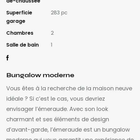
de-chaussée
Superficie
283 pc
garage
Chambres
2
Salle de bain
1
Bungalow moderne
Vous êtes à la recherche de la maison neuve
idéale ? Si c’est le cas, vous devriez
envisager l’émeraude. Avec son look
charmant et ses éléments de design
d’avant-garde, l’émeraude est un bungalow
moderne qui vous garantit une expérience de