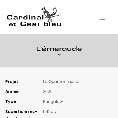
L’émeraude
Projet
Le Quartier Laurier
Année
2021
Type
Bungalow
Superficie rez-
1182pc